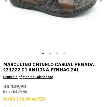
MASCULINO CHINELO CASUAL PEGADA
131222 01 ANILINA PINHAO 24L
R$ 139,90
5
x
de
R$ 27,98
Ou
R$ 132,90
no
PIX