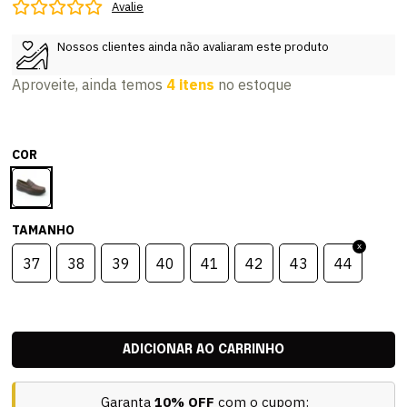
Avalie
Nossos clientes ainda não avaliaram este produto
Aproveite, ainda temos
4 itens
no estoque
COR
TAMANHO
37
38
39
40
41
42
43
44
Garanta
10% OFF
com o cupom: