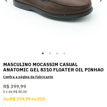
MASCULINO MOCASSIM CASUAL
ANATOMIC GEL 8310 FLOATER OIL PINHAO
R$ 399,99
5
x
de
R$ 80,00
Ou
R$ 379,99
no
PIX