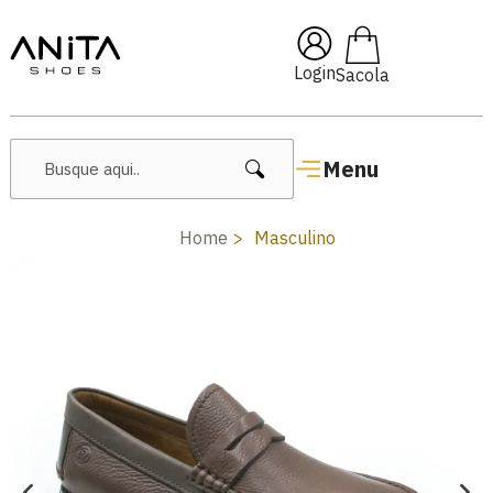
🔥 Lançamentos Femininos
Login
Menu
Home
Masculino