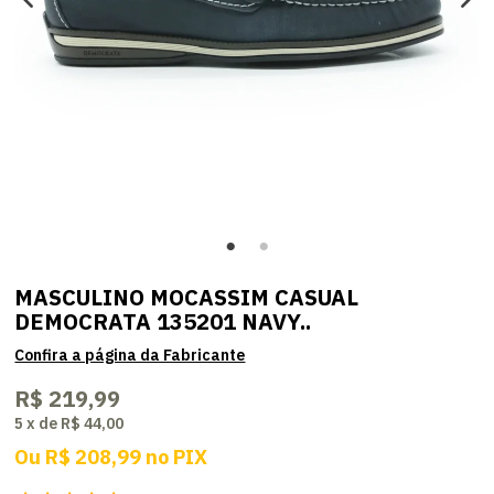
MASCULINO MOCASSIM CASUAL
DEMOCRATA 135201 NAVY..
R$ 219,99
5
x
de
R$ 44,00
Ou
R$ 208,99
no
PIX