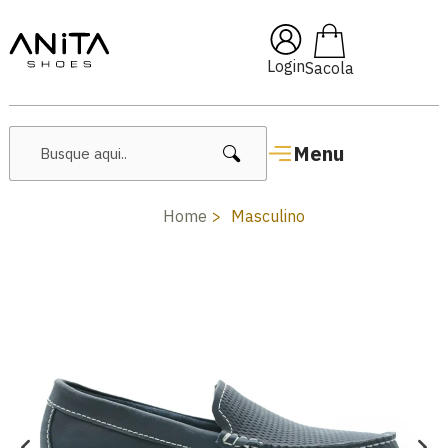
🔥 Lançamentos Femininos
Login
Menu
Home
Masculino