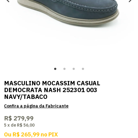
MASCULINO MOCASSIM CASUAL
DEMOCRATA NASH 252301 003
NAVY/TABACO
R$ 279,99
5
x
de
R$ 56,00
Ou
R$ 265,99
no
PIX