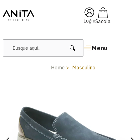
🔥 Lançamentos Femininos
Login
Menu
Home
Masculino