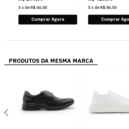
5
x
de
R$ 60,00
5
x
de
R$ 86,00
PRODUTOS DA MESMA MARCA