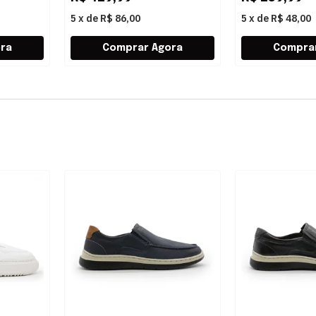
5
x
de
R$ 86,00
5
x
de
R$ 48,00