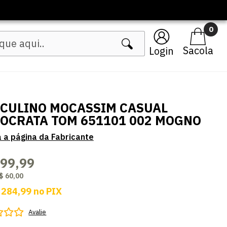
0
Login
CULINO MOCASSIM CASUAL
OCRATA TOM 651101 002 MOGNO
299,99
$ 60,00
 284,99
no
PIX
Avalie