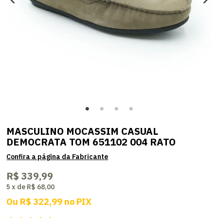
MASCULINO MOCASSIM CASUAL
DEMOCRATA TOM 651102 004 RATO
R$ 339,99
5
x
de
R$ 68,00
Ou
R$ 322,99
no
PIX