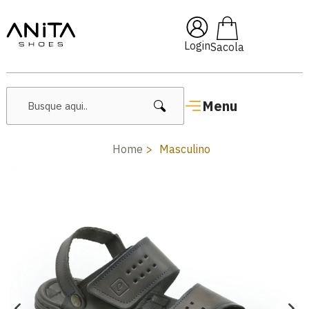
🔥 Lançamentos Femininos
Login
Menu
Home
Masculino