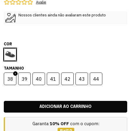
Avalie
Nossos clientes ainda não avaliaram este produto
COR
TAMANHO
38
39
40
41
42
43
44
Garanta
10% OFF
com o cupom:
Pai10