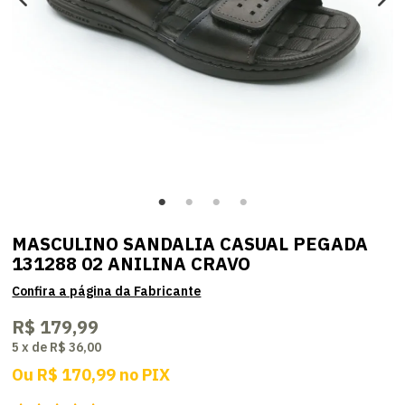
MASCULINO SANDALIA CASUAL PEGADA
131288 02 ANILINA CRAVO
R$ 179,99
5
x
de
R$ 36,00
Ou
R$ 170,99
no
PIX