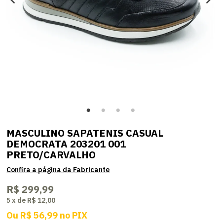
MASCULINO SAPATENIS CASUAL
DEMOCRATA 203201 001
PRETO/CARVALHO
R$ 299,99
5
x
de
R$ 12,00
Ou
R$ 56,99
no
PIX