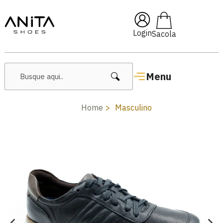
🔥 Lançamentos Femininos
Login
Menu
Home
Masculino