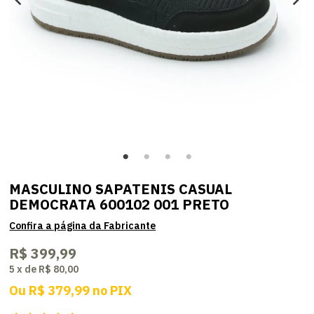
MASCULINO SAPATENIS CASUAL
DEMOCRATA 600102 001 PRETO
R$ 399,99
5
x
de
R$ 80,00
Ou
R$ 379,99
no
PIX