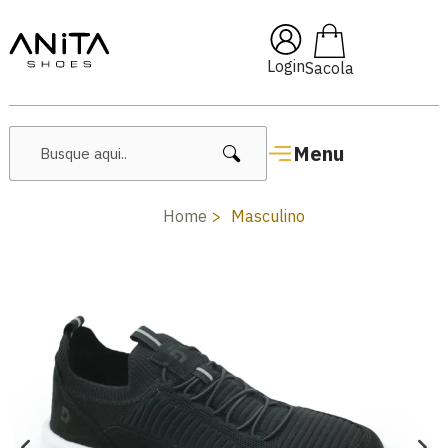
🔥 Lançamentos Femininos
Login
Menu
Home
Masculino