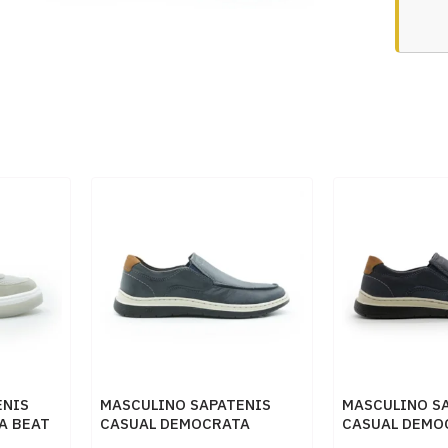
ENIS
MASCULINO SAPATENIS
MASCULINO S
A BEAT
CASUAL DEMOCRATA
CASUAL DEMO
OFF
245201 002 NAVY
245201 002 N