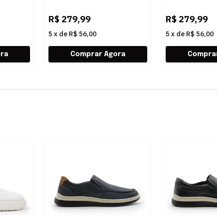
R$
279,99
R$
279,99
5
x
de
R$ 56,00
5
x
de
R$ 56,00