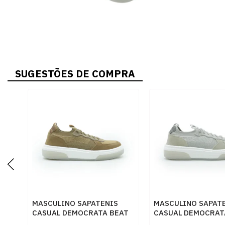
SUGESTÕES DE COMPRA
MASCULINO SAPATENIS
MASCULINO SAPAT
CASUAL DEMOCRATA BEAT
CASUAL DEMOCRAT
PULSE 623102 002
PULSE 623102 003 