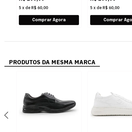
5
x
de
R$ 60,00
5
x
de
R$ 60,00
PRODUTOS DA MESMA MARCA