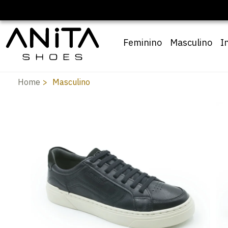
10
Feminino
Masculino
I
Home
Masculino