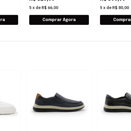
5
x
de
R$ 66,00
5
x
de
R$ 80,00