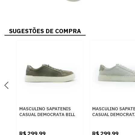
SUGESTÕES DE COMPRA
MASCULINO SAPATENIS
MASCULINO SAPAT
CASUAL DEMOCRATA BILL
CASUAL DEMOCRATA
240901 002 SMOKE
240901 004 CINZA
R$
299,99
R$
299,99