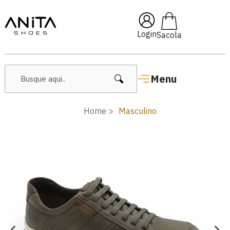
🔥 Lançamentos Femininos
Login
Menu
Home
Masculino