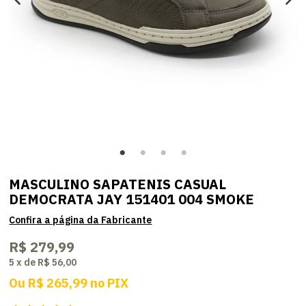
MASCULINO SAPATENIS CASUAL
DEMOCRATA JAY 151401 004 SMOKE
R$ 279,99
5
x
de
R$ 56,00
Ou
R$ 265,99
no
PIX