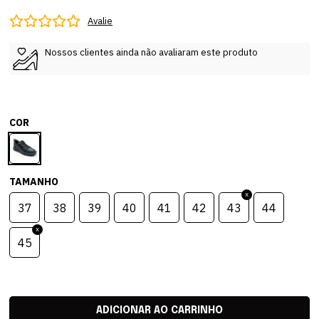
Avalie
Nossos clientes ainda não avaliaram este produto
COR
TAMANHO
37
38
39
40
41
42
43
44
45