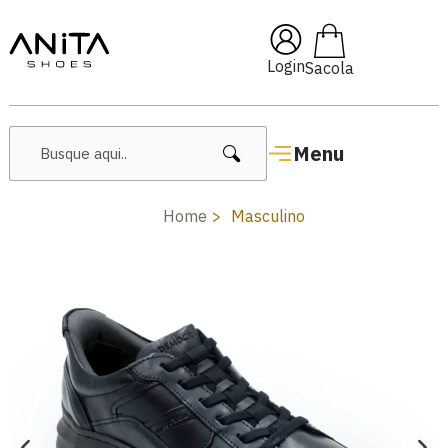
🔥 Lançamentos Femininos
Login
Menu
Home
Masculino