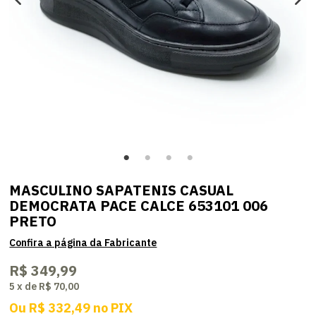
MASCULINO SAPATENIS CASUAL
DEMOCRATA PACE CALCE 653101 006
PRETO
R$ 349,99
5
x
de
R$ 70,00
Ou
R$ 332,49
no
PIX