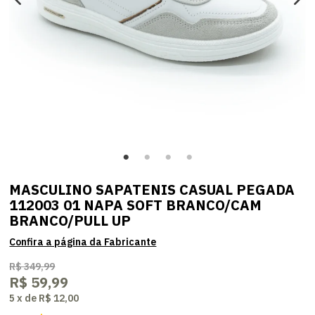
MASCULINO SAPATENIS CASUAL PEGADA
112003 01 NAPA SOFT BRANCO/CAM
BRANCO/PULL UP
R$ 349,99
R$ 59,99
5
x
de
R$ 12,00