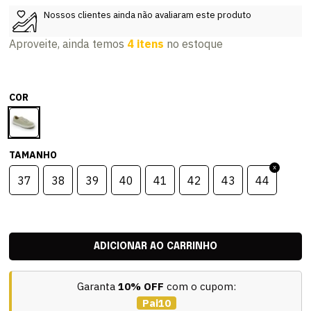
Nossos clientes ainda não avaliaram este produto
Aproveite, ainda temos
4 itens
no estoque
COR
TAMANHO
37
38
39
40
41
42
43
44
Garanta
10% OFF
com o cupom:
Pai10