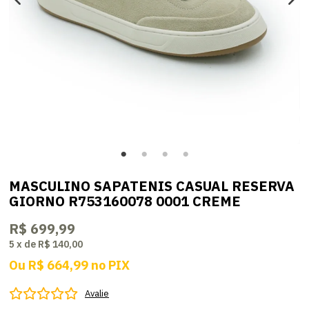
MASCULINO SAPATENIS CASUAL RESERVA
GIORNO R753160078 0001 CREME
R$ 699,99
5
x
de
R$ 140,00
Ou
R$ 664,99
no
PIX
Avalie