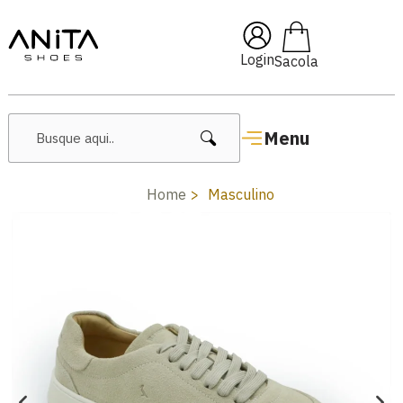
🔥 Lançamentos Femininos
Login
Menu
Home
Masculino