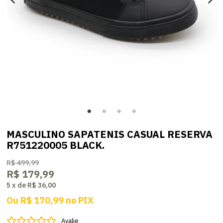
MASCULINO SAPATENIS CASUAL RESERVA
R751220005 BLACK.
R$ 499,99
R$ 179,99
5
x
de
R$ 36,00
Ou
R$ 170,99
no
PIX
Avalie