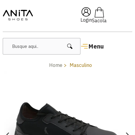
🔥 Lançamentos Femininos
Login
Menu
Home
Masculino