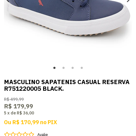
MASCULINO SAPATENIS CASUAL RESERVA
R751220005 BLACK.
R$ 499,99
R$ 179,99
5
x
de
R$ 36,00
Ou
R$ 170,99
no
PIX
Avalie