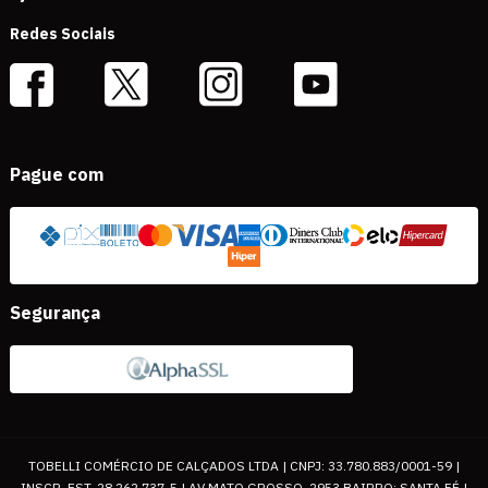
Redes Sociais
Pague com
Segurança
TOBELLI COMÉRCIO DE CALÇADOS LTDA | CNPJ: 33.780.883/0001-59 |
INSCR. EST. 28.262.737-5 | AV MATO GROSSO, 2953 BAIRRO: SANTA FÉ |