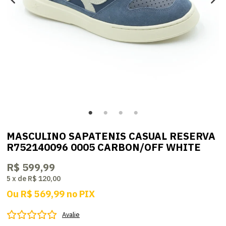
MASCULINO SAPATENIS CASUAL RESERVA
R752140096 0005 CARBON/OFF WHITE
R$ 599,99
5
x
de
R$ 120,00
Ou
R$ 569,99
no
PIX
Avalie