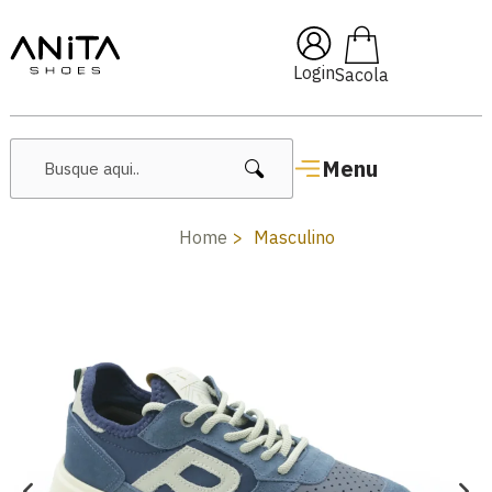
🔥 Lançamentos Femininos
Login
Menu
Home
Masculino