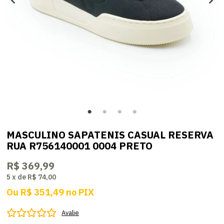
MASCULINO SAPATENIS CASUAL RESERVA
RUA R756140001 0004 PRETO
R$ 369,99
5
x
de
R$ 74,00
Ou
R$ 351,49
no
PIX
Avalie