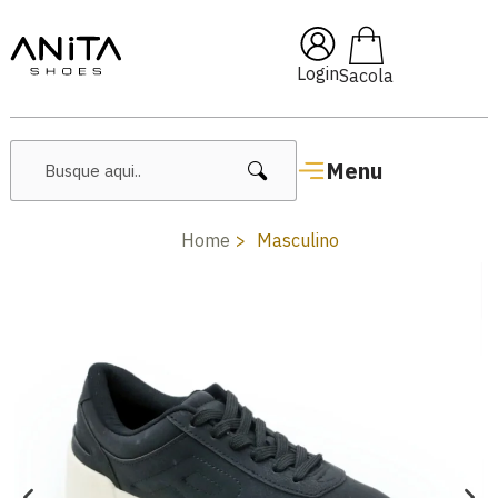
🔥 Lançamentos Femininos
Login
Menu
Home
Masculino