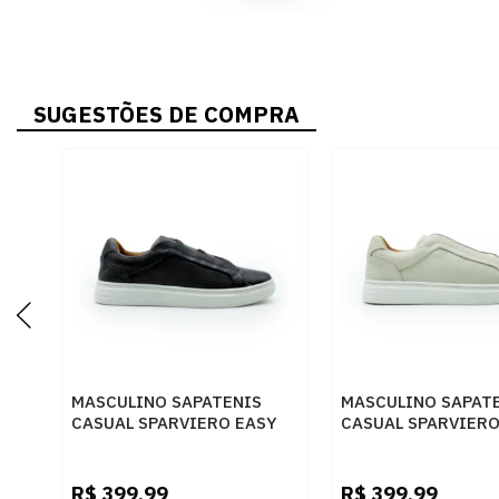
SUGESTÕES DE COMPRA
MASCULINO SAPATENIS
MASCULINO SAPAT
CASUAL SPARVIERO EASY
CASUAL SPARVIERO
12037 FLOATER CAFE
12037 FLOATER GE
R$
399,99
R$
399,99