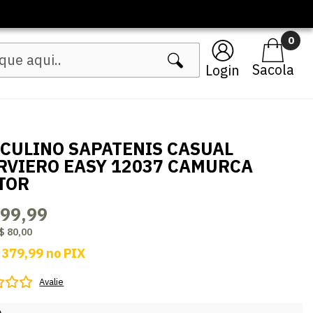
0
Login
CULINO SAPATENIS CASUAL
RVIERO EASY 12037 CAMURCA
TOR
399,99
$ 80,00
 379,99
no
PIX
Avalie