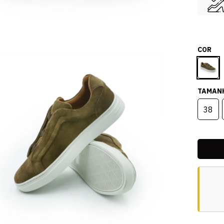
COR
TAMAN
38