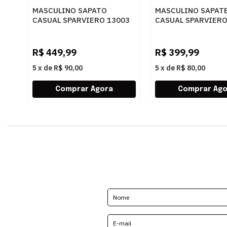
MASCULINO SAPATO
MASCULINO SAPAT
CASUAL SPARVIERO 13003
CASUAL SPARVIERO
HAVANA
KNIT PRETO
R$
449,99
R$
399,99
5
x
de
R$ 90,00
5
x
de
R$ 80,00