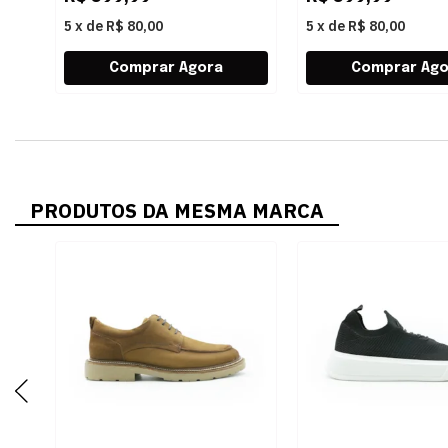
5
x
de
R$ 80,00
5
x
de
R$ 80,00
PRODUTOS DA MESMA MARCA