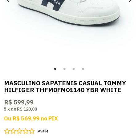
MASCULINO SAPATENIS CASUAL TOMMY
HILFIGER THFM0FM01140 YBR WHITE
R$ 599,99
5
x
de
R$ 120,00
Ou
R$ 569,99
no
PIX
Avalie