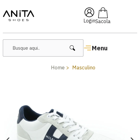
🔥 Lançamentos Femininos
Login
Menu
Home
Masculino