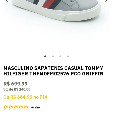
MASCULINO SAPATENIS CASUAL TOMMY
HILFIGER THFM0FM02576 PCO GRIFFIN
R$ 699,99
5
x
de
R$ 140,00
Ou
R$ 664,99
no
PIX
Avalie