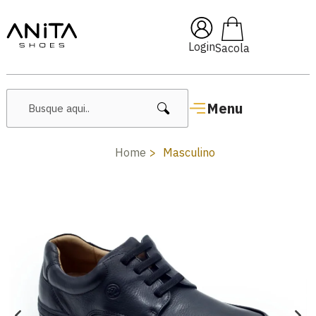
🔥 Lançamentos Femininos
Login
Menu
Home
Masculino