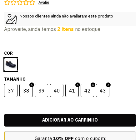
Avalie
Nossos clientes ainda não avaliaram este produto
Aproveite, ainda temos
2 itens
no estoque
COR
TAMANHO
37
38
39
40
41
42
43
Garanta
10% OFF
com o cupom: