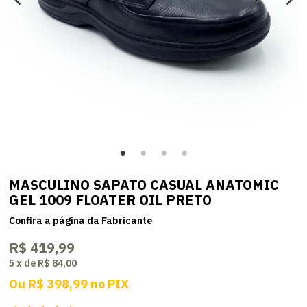
MASCULINO SAPATO CASUAL ANATOMIC
GEL 1009 FLOATER OIL PRETO
R$ 419,99
5
x
de
R$ 84,00
Ou
R$ 398,99
no
PIX