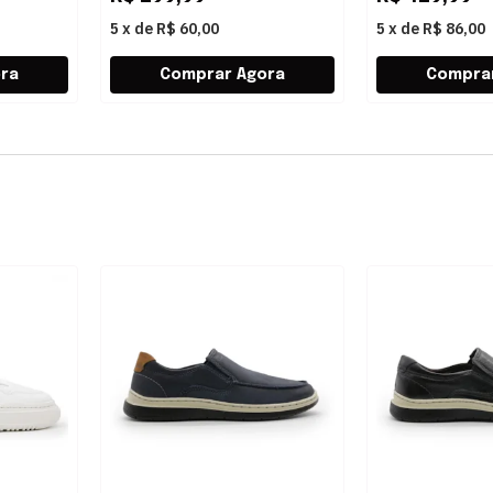
5
x
de
R$ 60,00
5
x
de
R$ 86,00