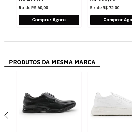
5
x
de
R$ 60,00
5
x
de
R$ 72,00
PRODUTOS DA MESMA MARCA