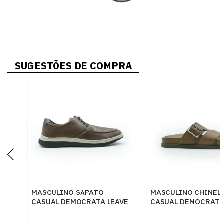
SUGESTÕES DE COMPRA
MASCULINO SAPATO
MASCULINO CHINE
CASUAL DEMOCRATA LEAVE
CASUAL DEMOCRAT
245202 002 CONHAQUE
554101 002 CONH