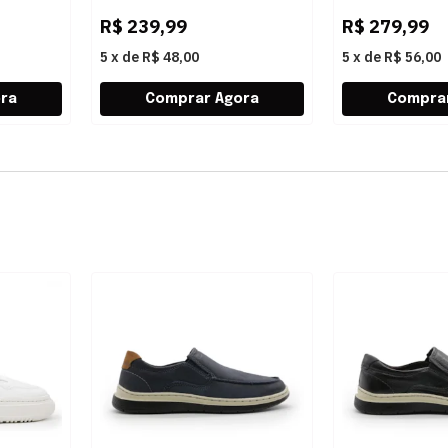
R$
239,99
R$
279,99
5
x
de
R$ 48,00
5
x
de
R$ 56,00