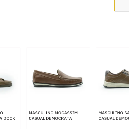
LO
MASCULINO MOCASSIM
MASCULINO S
A DOCK
CASUAL DEMOCRATA
CASUAL DEMO
AQUE
135201 003 CONHAQUE
151401 003 