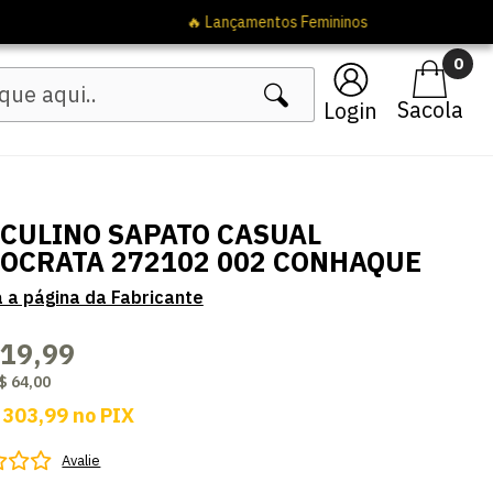
0
Login
CULINO SAPATO CASUAL
OCRATA 272102 002 CONHAQUE
319,99
$ 64,00
 303,99
no
PIX
Avalie