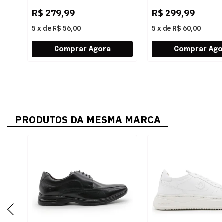
R$
279,99
R$
299,99
5
x
de
R$ 56,00
5
x
de
R$ 60,00
PRODUTOS DA MESMA MARCA