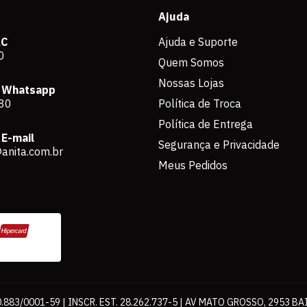
Ajuda
AC
Ajuda e Suporte
0
Quem Somos
Nossas Lojas
 Whatsapp
80
Política de Troca
Política de Entrega
E-mail
Segurança e Privacidade
anita.com.br
Meus Pedidos
883/0001-59 | INSCR. EST. 28.262.737-5 | AV MATO GROSSO, 2953 BA