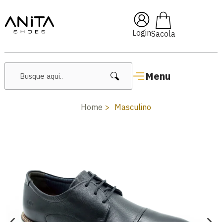
Pai10
🔥 Lançamentos Femin
Login
Menu
Home
Masculino