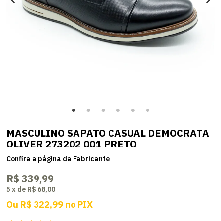
MASCULINO SAPATO CASUAL DEMOCRATA
OLIVER 273202 001 PRETO
R$ 339,99
5
x
de
R$ 68,00
Ou
R$ 322,99
no
PIX