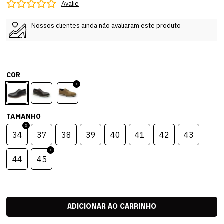
Avalie
Nossos clientes ainda não avaliaram este produto
COR
TAMANHO
34
37
38
39
40
41
42
43
44
45