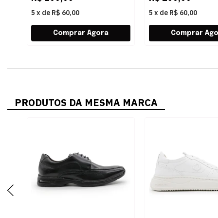
5
x
de
R$ 60,00
5
x
de
R$ 60,00
PRODUTOS DA MESMA MARCA