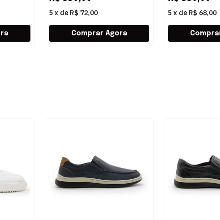
5
x
de
R$ 72,00
5
x
de
R$ 68,00