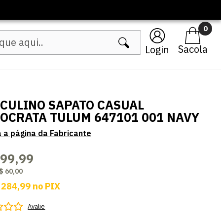
0
Login
CULINO SAPATO CASUAL
OCRATA TULUM 647101 001 NAVY
299,99
$ 60,00
 284,99
no
PIX
Avalie