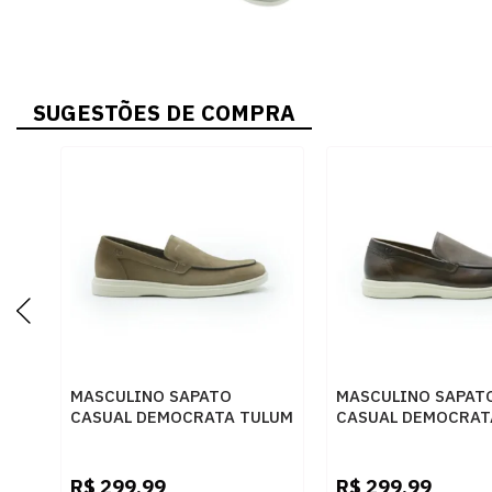
SUGESTÕES DE COMPRA
MASCULINO SAPATO
MASCULINO SAPAT
CASUAL DEMOCRATA TULUM
CASUAL DEMOCRAT
647101 003 RATO
647101 002 MOGN
R$
299,99
R$
299,99