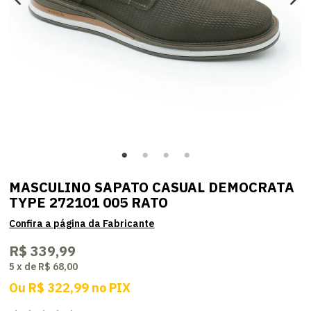
MASCULINO SAPATO CASUAL DEMOCRATA
TYPE 272101 005 RATO
R$ 339,99
5
x
de
R$ 68,00
Ou
R$ 322,99
no
PIX