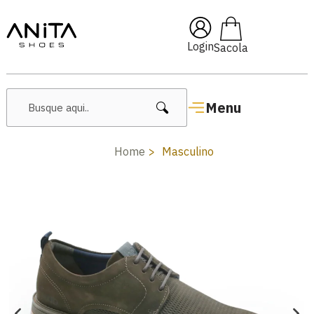
🔥 Lançamentos Femininos
Login
Menu
Home
Masculino