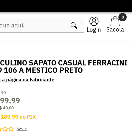
0
Login
CULINO SAPATO CASUAL FERRACINI
9 106 A MESTICO PRETO
,99
199,99
$ 40,00
 189,99
no
PIX
Avalie