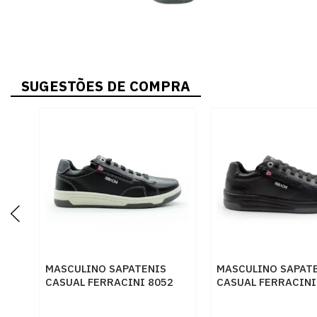
SUGESTÕES DE COMPRA
MASCULINO SAPATENIS
MASCULINO SAPAT
CASUAL FERRACINI 8052
CASUAL FERRACINI
617 A DUBAY PRETO -
617 A DUBAY PRETO
DUBAY PRETO
DUBAY PRETO