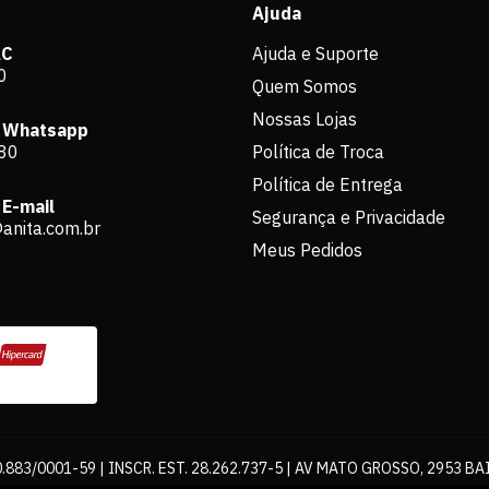
Ajuda
AC
Ajuda e Suporte
0
Quem Somos
Nossas Lojas
 Whatsapp
80
Política de Troca
Política de Entrega
E-mail
Segurança e Privacidade
anita.com.br
Meus Pedidos
883/0001-59 | INSCR. EST. 28.262.737-5 | AV MATO GROSSO, 2953 BA