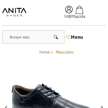
🔥 Lançamentos Femininos
Login
Menu
Home
Masculino