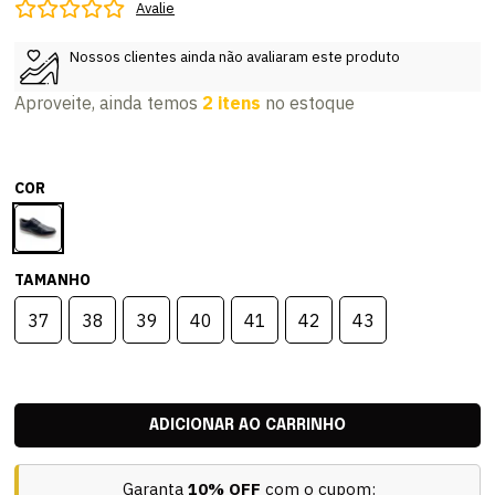
Avalie
Nossos clientes ainda não avaliaram este produto
Aproveite, ainda temos
2 itens
no estoque
COR
TAMANHO
37
38
39
40
41
42
43
Garanta
10% OFF
com o cupom: