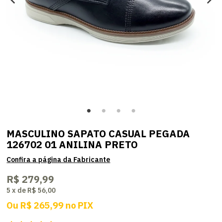
MASCULINO SAPATO CASUAL PEGADA
126702 01 ANILINA PRETO
R$ 279,99
5
x
de
R$ 56,00
Ou
R$ 265,99
no
PIX