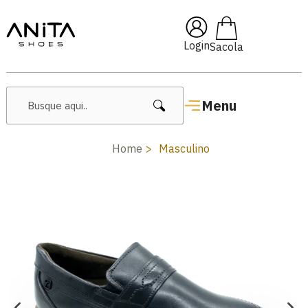
🔥 Lançamentos Femininos
Login
Menu
Home
Masculino