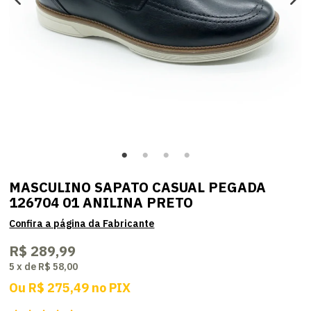
MASCULINO SAPATO CASUAL PEGADA
126704 01 ANILINA PRETO
R$ 289,99
5
x
de
R$ 58,00
Ou
R$ 275,49
no
PIX