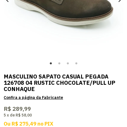
MASCULINO SAPATO CASUAL PEGADA
126708 04 RUSTIC CHOCOLATE/PULL UP
CONHAQUE
R$ 289,99
5
x
de
R$ 58,00
Ou
R$ 275,49
no
PIX