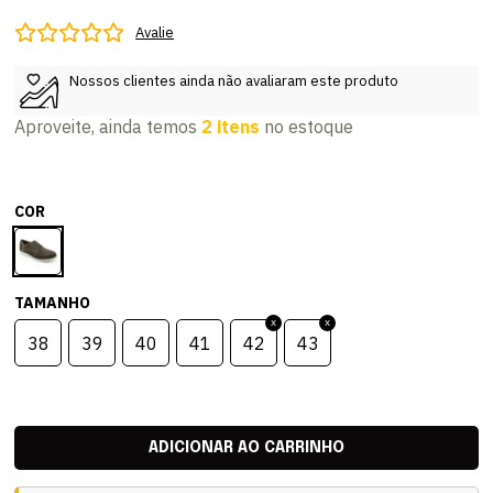
Avalie
Nossos clientes ainda não avaliaram este produto
Aproveite, ainda temos
2 itens
no estoque
COR
TAMANHO
38
39
40
41
42
43