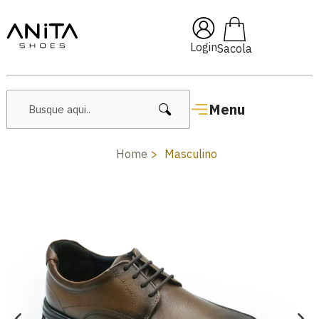
🔥 Lançamentos Femininos
Login
Menu
Home
Masculino