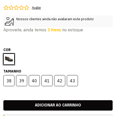
Avalie
Nossos clientes ainda não avaliaram este produto
Aproveite, ainda temos
3 itens
no estoque
COR
TAMANHO
38
39
40
41
42
43