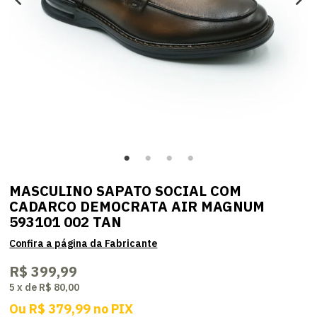
MASCULINO SAPATO SOCIAL COM
CADARCO DEMOCRATA AIR MAGNUM
593101 002 TAN
R$ 399,99
5
x
de
R$ 80,00
Ou
R$ 379,99
no
PIX