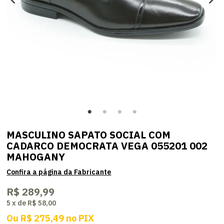
MASCULINO SAPATO SOCIAL COM
CADARCO DEMOCRATA VEGA 055201 002
MAHOGANY
R$ 289,99
5
x
de
R$ 58,00
Ou
R$ 275,49
no
PIX