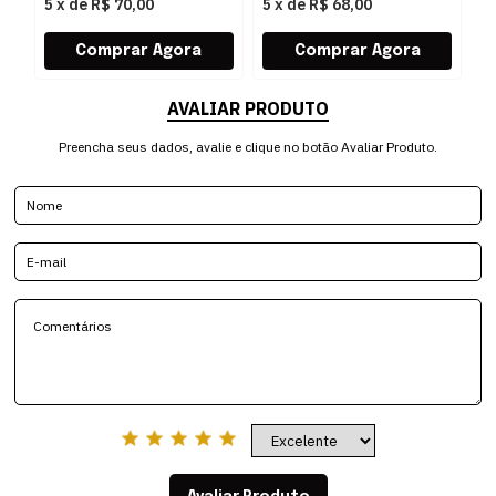
5
x
de
R$ 70,00
5
x
de
R$ 68,00
5
AVALIAR PRODUTO
Preencha seus dados, avalie e clique no botão Avaliar Produto.