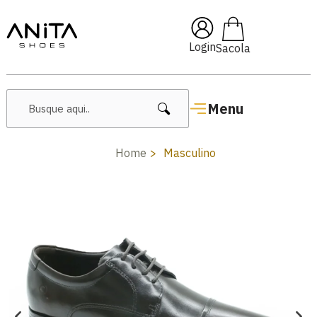
🔥 Lançamentos Femininos
Login
Menu
Home
Masculino