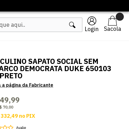
Login
CULINO SAPATO SOCIAL SEM
ARCO DEMOCRATA DUKE 650103
 PRETO
349,99
$ 70,00
 332,49
no
PIX
Avalie