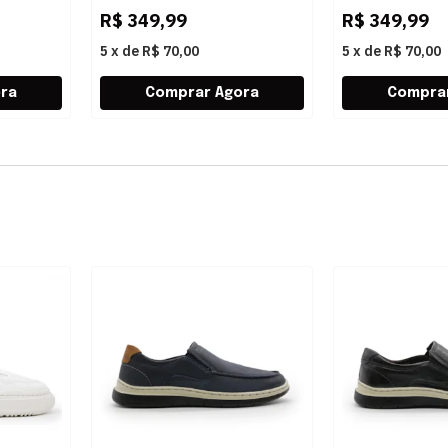
R$
349,99
R$
349,99
5
x
de
R$ 70,00
5
x
de
R$ 70,00