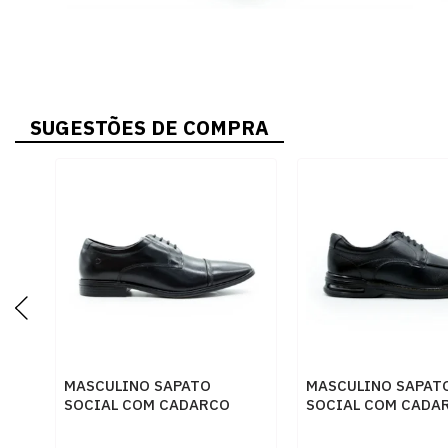
SUGESTÕES DE COMPRA
MASCULINO SAPATO
MASCULINO SAPAT
SOCIAL COM CADARCO
SOCIAL COM CADA
DEMOCRATA 055201 001
DEMOCRATA AIR 
PRETO
593101 001 PRETO