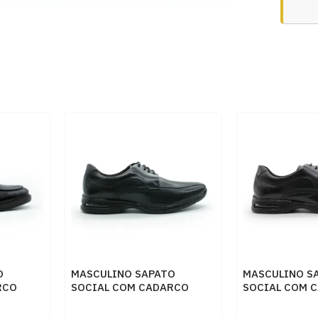
O
MASCULINO SAPATO
MASCULINO S
RCO
SOCIAL COM CADARCO
SOCIAL COM 
MAGNUM
DEMOCRATA AIR SPOT
DEMOCRATA A
448026 003 PRETO
448026 003 P