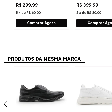
R$
299,99
R$
399,99
5
x
de
R$ 60,00
5
x
de
R$ 80,00
PRODUTOS DA MESMA MARCA