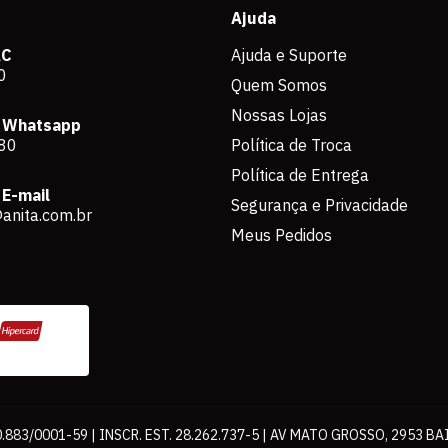
Ajuda
AC
Ajuda e Suporte
0
Quem Somos
Nossas Lojas
 Whatsapp
80
Política de Troca
Política de Entrega
E-mail
Segurança e Privacidade
anita.com.br
Meus Pedidos
883/0001-59 | INSCR. EST. 28.262.737-5 | AV MATO GROSSO, 2953 BA