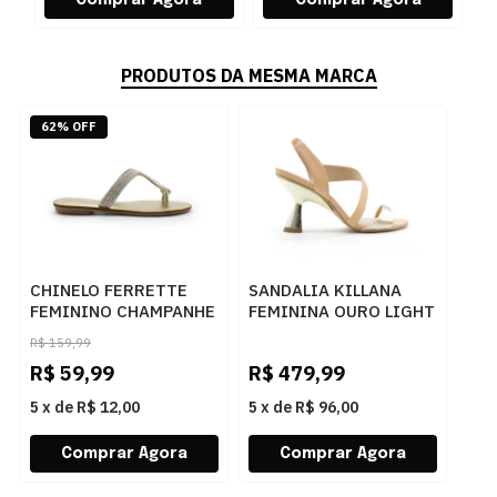
PRODUTOS DA MESMA MARCA
62% OFF
CHINELO FERRETTE
SANDALIA KILLANA
FEMININO CHAMPANHE
FEMININA OURO LIGHT
- 283725
- 284044
R$
159,99
R$
59,99
R$
479,99
5
x
de
R$ 12,00
5
x
de
R$ 96,00