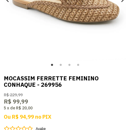
MOCASSIM FERRETTE FEMININO
CONHAQUE - 269956
R$ 229,99
R$ 99,99
5
x
de
R$ 20,00
Ou
R$ 94,99
no
PIX
Avalie