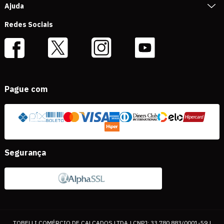
Ajuda
Redes Sociais
Pague com
Segurança
TOBELLI COMÉRCIO DE CALÇADOS LTDA | CNPJ: 33.780.883/0001-59 |