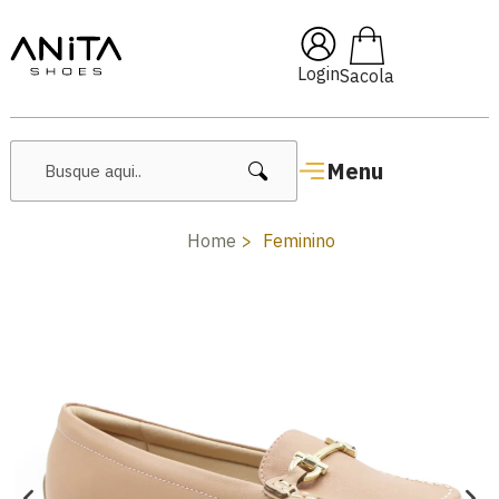
🔥 Lançamentos Femininos
Login
Menu
Home
Feminino