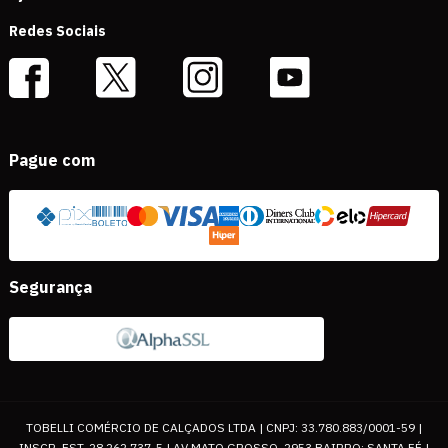
Redes Sociais
Pague com
Segurança
TOBELLI COMÉRCIO DE CALÇADOS LTDA | CNPJ: 33.780.883/0001-59 |
INSCR. EST. 28.262.737-5 | AV MATO GROSSO, 2953 BAIRRO: SANTA FÉ |