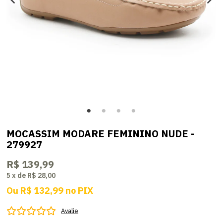
MOCASSIM MODARE FEMININO NUDE -
279927
R$ 139,99
5
x
de
R$ 28,00
Ou
R$ 132,99
no
PIX
Avalie