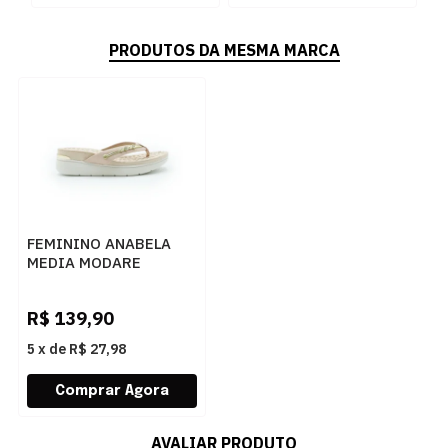
PRODUTOS DA MESMA MARCA
FEMININO ANABELA
MEDIA MODARE
715111530349 ROSA
R$
139,90
5
x
de
R$ 27,98
AVALIAR PRODUTO