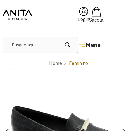
🔥 Lançamentos Femininos
Login
Menu
Home
Feminino