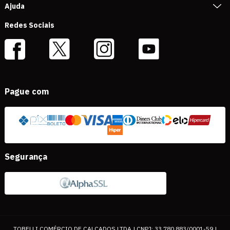
Ajuda
Redes Sociais
Pague com
Segurança
TOBELLI COMÉRCIO DE CALÇADOS LTDA | CNPJ: 33.780.883/0001-59 |