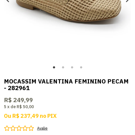
MOCASSIM VALENTINA FEMININO PECAM
- 282961
R$ 249,99
5
x
de
R$ 50,00
Ou
R$ 237,49
no
PIX
Avalie