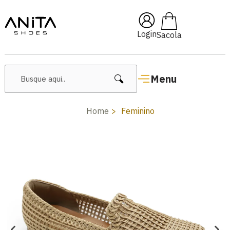
🔥 Lançamentos Femininos
Login
Menu
Home
Feminino