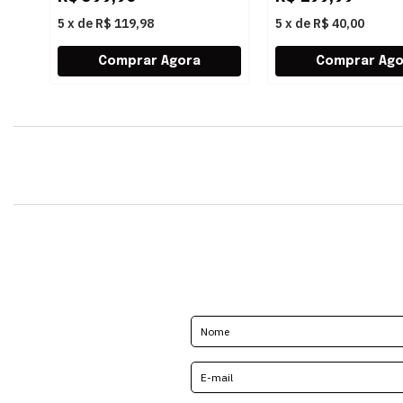
5
x
de
R$ 119,98
5
x
de
R$ 40,00