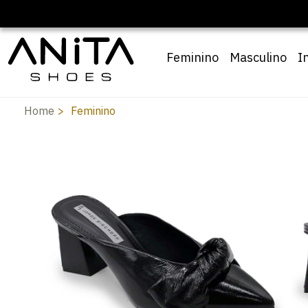
Feminino
Masculino
I
Home
Feminino