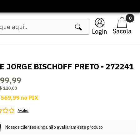
0
Login
E JORGE BISCHOFF PRETO - 272241
599,99
$ 120,00
 569,99
no
PIX
Avalie
Nossos clientes ainda não avaliaram este produto