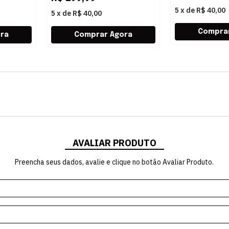
5
x
de
R$ 40,00
5
x
de
R$ 40,00
AVALIAR PRODUTO
Preencha seus dados, avalie e clique no botão Avaliar Produto.