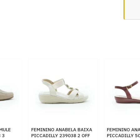
MULE
FEMININO ANABELA BAIXA
FEMININO AN
 3
PICCADILLY 239038 2 OFF
PICCADILLY 5