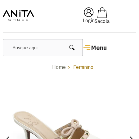
🔥 Lançamentos Femininos
Login
Menu
Home
Feminino