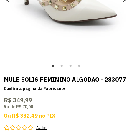
MULE SOLIS FEMININO ALGODAO - 283077
R$ 349,99
5
x
de
R$ 70,00
Ou
R$ 332,49
no
PIX
Avalie