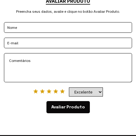
AVALIAR PRODUTO
Preencha seus dados, avalie e clique no botão Avaliar Produto.
Avaliar Produto