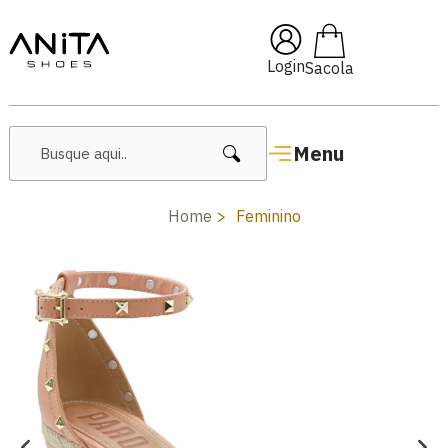
🔥 Lançamentos Femininos
Login
Menu
Home
Feminino