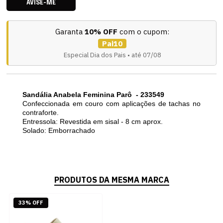
AVISE-ME
Garanta
10% OFF
com o cupom:
Pai10
Especial Dia dos Pais • até 07/08
Sandália Anabela Feminina Parô - 233549
Confeccionada em couro com aplicações de tachas no
contraforte.
Entressola: Revestida em sisal - 8 cm aprox.
Solado: Emborrachado
PRODUTOS DA MESMA MARCA
33% OFF