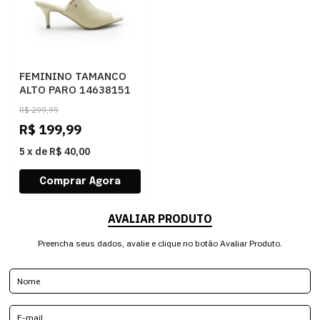
FEMININO TAMANCO
ALTO PARO 14638151
MAJESTIC PALHA
R$
299,99
R$
199,99
5
x
de
R$ 40,00
AVALIAR PRODUTO
Preencha seus dados, avalie e clique no botão Avaliar Produto.