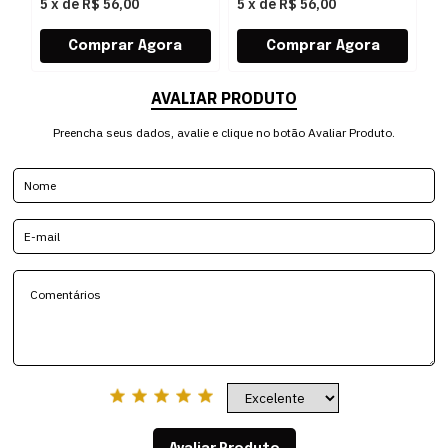
5
x
de
R$ 56,00
5
x
de
R$ 56,00
5
AVALIAR PRODUTO
Preencha seus dados, avalie e clique no botão Avaliar Produto.