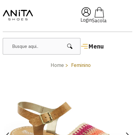
🔥 Lançamentos Femininos
Login
Menu
Home
Feminino