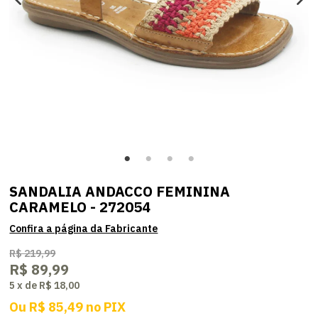
SANDALIA ANDACCO FEMININA
CARAMELO - 272054
R$ 219,99
R$ 89,99
5
x
de
R$ 18,00
Ou
R$ 85,49
no
PIX