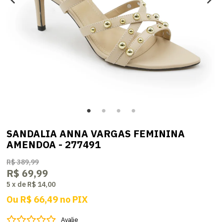
SANDALIA ANNA VARGAS FEMININA
AMENDOA - 277491
R$ 389,99
R$ 69,99
5
x
de
R$ 14,00
Ou
R$ 66,49
no
PIX
Avalie