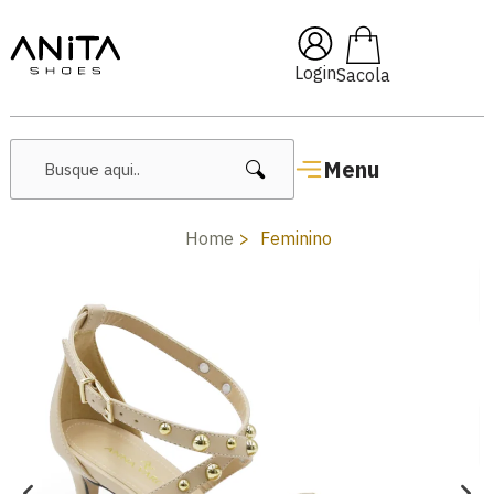
🔥 Lançamentos Femininos
Login
Menu
Home
Feminino