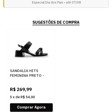
Especial Dia dos Pais • até 07/08
SUGESTÕES DE COMPRA
SANDALIA HITS
FEMININA PRETO -
251936
R$
269,99
5
x
de
R$ 54,00