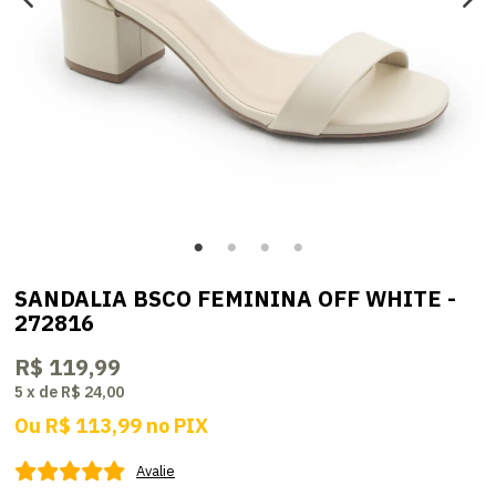
SANDALIA BSCO FEMININA OFF WHITE -
272816
R$ 119,99
5
x
de
R$ 24,00
Ou
R$ 113,99
no
PIX
Avalie