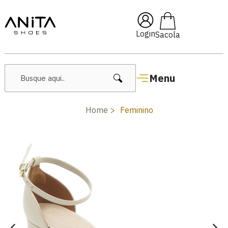
🔥 Lançamentos Femininos
Login
Menu
Home
Feminino