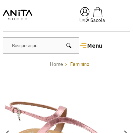
🔥 Lançamentos Femininos
Login
Menu
Home
Feminino