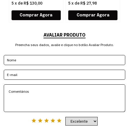
5
x
de
R$ 130,00
5
x
de
R$ 27,98
5
AVALIAR PRODUTO
Preencha seus dados, avalie e clique no botão Avaliar Produto.