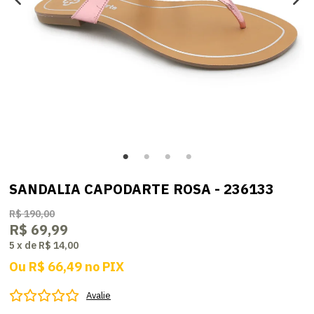
SANDALIA CAPODARTE ROSA - 236133
R$ 190,00
R$ 69,99
5
x
de
R$ 14,00
Ou
R$ 66,49
no
PIX
Avalie