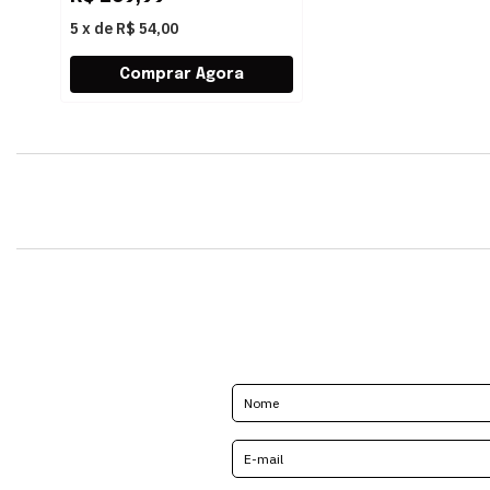
5
x
de
R$ 54,00