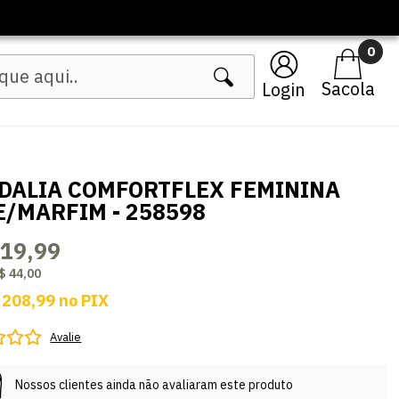
0
Login
DALIA COMFORTFLEX FEMININA
E/MARFIM - 258598
219,99
$ 44,00
 208,99
no
PIX
Avalie
Nossos clientes ainda não avaliaram este produto