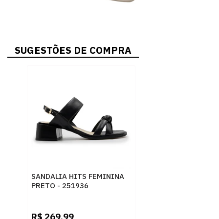
SUGESTÕES DE COMPRA
SANDALIA HITS FEMININA
PRETO - 251936
R$
269,99