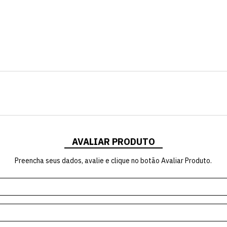
AVALIAR PRODUTO
Preencha seus dados, avalie e clique no botão Avaliar Produto.