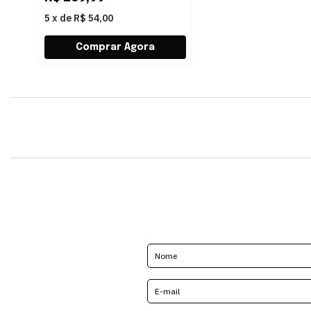
5
x
de
R$ 54,00