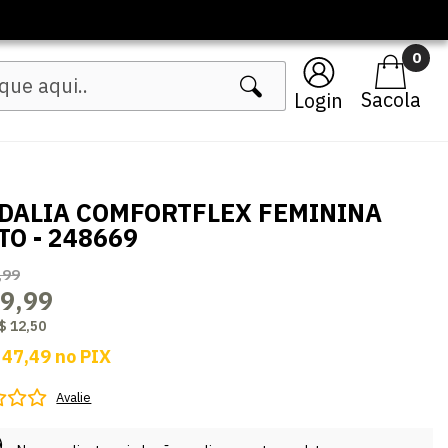
0
Login
DALIA COMFORTFLEX FEMININA
TO - 248669
,99
9,99
$ 12,50
 47,49
no
PIX
Avalie