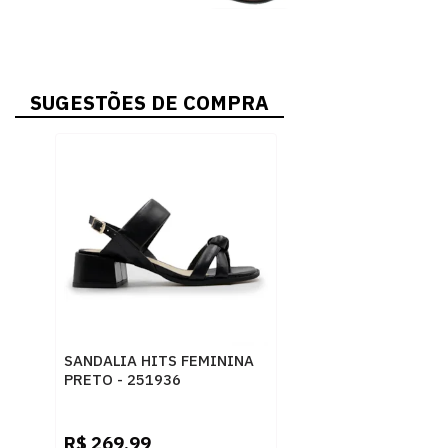
SUGESTÕES DE COMPRA
SANDALIA HITS FEMININA
PRETO - 251936
R$
269,99