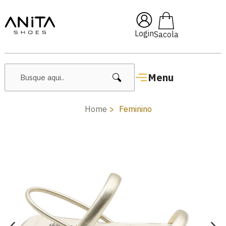
🔥 Lançamentos Femininos
Login
Menu
Home
Feminino