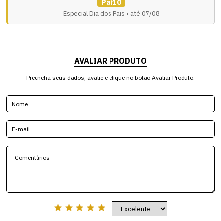
Pai10
Especial Dia dos Pais • até 07/08
AVALIAR PRODUTO
Preencha seus dados, avalie e clique no botão Avaliar Produto.