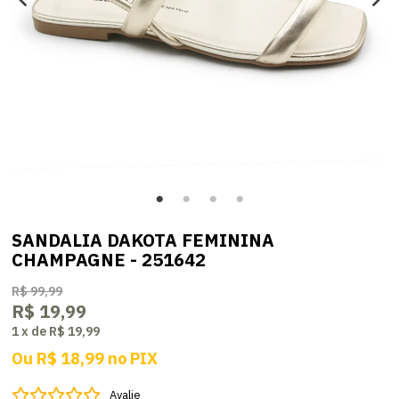
SANDALIA DAKOTA FEMININA
CHAMPAGNE - 251642
R$ 99,99
R$ 19,99
1
x
de
R$ 19,99
Ou
R$ 18,99
no
PIX
Avalie